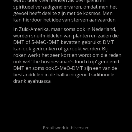
wordt door veel mensen als bevrijdend en
spiritueel verzadigend ervaren, omdat men het
gevoel heeft deel te zijn met de kosmos. Men
kan hierdoor het idee van sterven aanvaarden.
In Zuid-Amerika, maar soms ook in Nederland,
worden snuifmiddelen van planten en zaden die
DMT of 5-MeO-DMT bevatten gebruikt. DMT
kan ook gedronken of gerookt worden. Bij
roken werkt het zeer kort en wordt om die reden
ook wel ‘the businessman’s lunch trip’ genoemd.
DMT en soms ook 5-MeO-DMT zijn een van de
bestanddelen in de hallucinogene traditionele
drank ayahuasca.
Breathwork in Hilversum