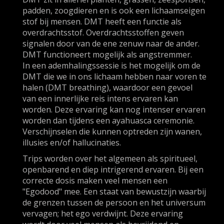
padden, zoogdieren en is ook een lichaamseigen
stof bij mensen. DMT heeft een functie als
overdrachtsstof. Overdrachtsstoffen geven
signalen door van de ene zenuw naar de ander.
DMT functioneert mogelijk als angstremmer.
In een ademhalingssessie is het mogelijk om de
DMT die we in ons lichaam hebben naar voren te
halen (DMT breathing), waardoor een gevoel
van een innerlijke reis intens ervaren kan
worden. Deze ervaring kan nog intenser ervaren
worden dan tijdens een ayahuasca ceremonie.
Verschijnselen die kunnen optreden zijn wanen,
illusies en/of hallucinaties.
Trips worden over het algemeen als spiritueel,
openbarend en diep intrigerend ervaren. Bij een
correcte dosis maken veel mensen een
"Egodood" mee. Een staat van bewustzijn waarbij
de grenzen tussen de persoon en het universum
vervagen; het ego verdwijnt. Deze ervaring