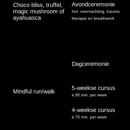
Avondceremonie
Choco bliss, truffel,
magic mushroom of
Incl. overnachting, trauma rele
ayahuasca
therapie en breathwork
Dagceremonie
5-weekse cursus
Mindful run/walk
à 90 min. per week
4-weekse cursus
à 70 min. per week