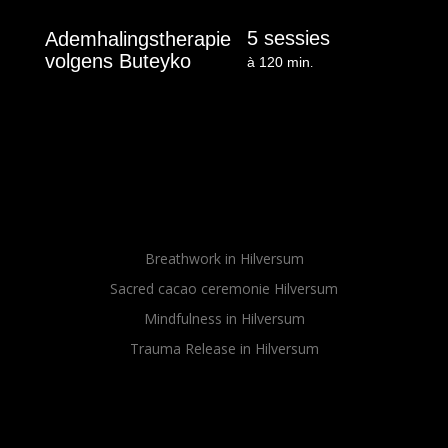
5 sessies
Ademhalingstherapie
volgens Buteyko
à 120 min
.
Breathwork in Hilversum
Sacred cacao ceremonie Hilversum
Mindfulness in Hilversum
Trauma Release in Hilversum
Sitemap
Sitemap