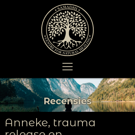
Recensies
Anneke, trauma
release en