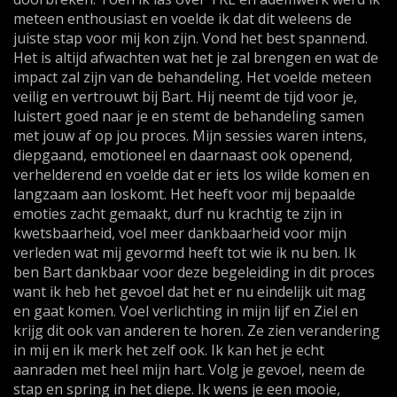
meteen enthousiast en voelde ik dat dit weleens de
juiste stap voor mij kon zijn. Vond het best spannend.
Het is altijd afwachten wat het je zal brengen en wat de
impact zal zijn van de behandeling. Het voelde meteen
veilig en vertrouwt bij Bart. Hij neemt de tijd voor je,
luistert goed naar je en stemt de behandeling samen
met jouw af op jou proces. Mijn sessies waren intens,
diepgaand, emotioneel en daarnaast ook openend,
verhelderend en voelde dat er iets los wilde komen en
langzaam aan loskomt. Het heeft voor mij bepaalde
emoties zacht gemaakt, durf nu krachtig te zijn in
kwetsbaarheid, voel meer dankbaarheid voor mijn
verleden wat mij gevormd heeft tot wie ik nu ben. Ik
ben Bart dankbaar voor deze begeleiding in dit proces
want ik heb het gevoel dat het er nu eindelijk uit mag
en gaat komen. Voel verlichting in mijn lijf en Ziel en
krijg dit ook van anderen te horen. Ze zien verandering
in mij en ik merk het zelf ook. Ik kan het je echt
aanraden met heel mijn hart. Volg je gevoel, neem de
stap en spring in het diepe. Ik wens je een mooie,