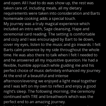
and open. All I had to do was show up, the rest was
taken care of, including meals, all my dietary
requirements were taken into consideration and Barts
homemade cooking adds a special touch.
My journey was a truly magical experience which
included an intro with, Sage cleansing, Hape and
ceremonial card reading. The setting is comfortable
and cozy and I was encouraged by Bart to lie down,
cover my eyes, listen to the music and go inwards. I felt
Barts calm presence by my side throughout the whole
time. He was also there to talk when I felt I needed to
and he answered all my inquisitive question. He had a
flexible, humble approach while guiding me and his
perfect choice of music definitely enhanced my journey.
At the end of a beautiful and intense
afternoon/evening we enjoyed a light meal together
and I was left on my own to reflect and enjoy a good
night’s sleep. The following morning, the ceremony
continued with TRE and breathwork which was the
perfect end to an amazing journey.