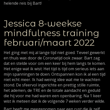
helende reis bij Bart!
Jessica 8-weekse
mindfulness training
februari/maart 2022
Het ging met mij al lange tijd niet goed. Teveel gewerkt
en thuis was door de Coronatijd ook zwaar. Bart zag
dat en stelde voor om een keer bij hem langs te komen.
Het enige wat ik wist: Het tijd is tijd om serieus iets aan
mijn spanningen te doen. Ontspannen kon ik al een tijd
niet echt meer. Ik had weinig idee wat me te wachten
stond. De sfeervol ingerichte en prettig stille ruimte,
het ademen, de TRE en de totale aandacht en geduld
die hij voor me had waren een openbaring. Na 1 keer
wist ik meteen dat ik de volgende 7 weken verder wilde.
Bart heeft me meegenomen naar een rust die ik zelf