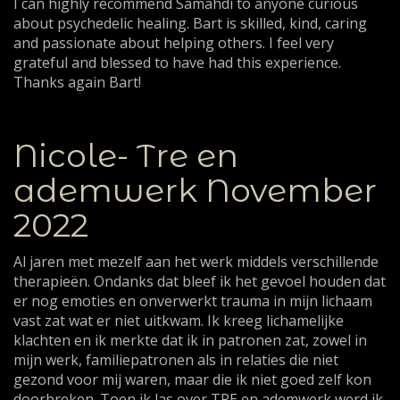
I can highly recommend Samahdi to anyone curious
about psychedelic healing. Bart is skilled, kind, caring
and passionate about helping others. I feel very
grateful and blessed to have had this experience.
Thanks again Bart!
Nicole- Tre en
ademwerk November
2022
Al jaren met mezelf aan het werk middels verschillende
therapieën. Ondanks dat bleef ik het gevoel houden dat
er nog emoties en onverwerkt trauma in mijn lichaam
vast zat wat er niet uitkwam. Ik kreeg lichamelijke
klachten en ik merkte dat ik in patronen zat, zowel in
mijn werk, familiepatronen als in relaties die niet
gezond voor mij waren, maar die ik niet goed zelf kon
doorbreken. Toen ik las over TRE en ademwerk werd ik