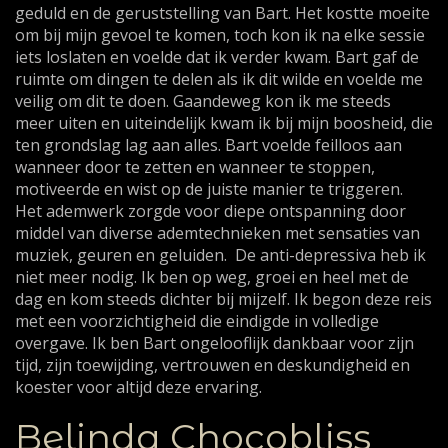
geduld en de geruststelling van Bart. Het kostte moeite
om bij mijn gevoel te komen, toch kon ik na elke sessie
iets loslaten en voelde dat ik verder kwam. Bart gaf de
ruimte om dingen te delen als ik dit wilde en voelde me
veilig om dit te doen. Gaandeweg kon ik me steeds
meer uiten en uiteindelijk kwam ik bij mijn boosheid, die
ten grondslag lag aan alles. Bart voelde feilloos aan
wanneer door te zetten en wanneer te stoppen,
motiveerde en wist op de juiste manier te triggeren.
Het ademwerk zorgde voor diepe ontspanning door
middel van diverse ademtechnieken met sensaties van
muziek, geuren en geluiden. De anti-depressiva heb ik
niet meer nodig. Ik ben op weg, groei en heel met de
dag en kom steeds dichter bij mijzelf. Ik begon deze reis
met een voorzichtigheid die eindigde in volledige
overgave. Ik ben Bart ongelooflijk dankbaar voor zijn
tijd, zijn toewijding, vertrouwen en deskundigheid en
koester voor altijd deze ervaring.
Belinda Chocobliss