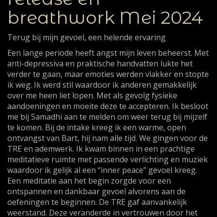
breathwork Mei 2024
Terug bij mijn gevoel, een helende ervaring
Een lange periode heeft angst mijn leven beheerst. Met
anti-depressiva en praktische handvatten lukte het
verder te gaan, maar emoties werden vlakker en stopte
ik weg. Ik werd stil waardoor ik anderen gemakkelijk
over me heen liet lopen. Met als gevolg fysieke
aandoeningen en moeite deze te accepteren. Ik besloot
me bij Samadhi aan te melden om weer terug bij mijzelf
te komen. Bij de intake kreeg ik een warme, open
ontvangst van Bart, hij nam alle tijd. We gingen voor de
TRE en ademwerk. Ik kwam binnen in een prachtige
meditatieve ruimte met passende verlichting en muziek
waardoor ik gelijk al een “inner peace” gevoel kreeg.
Een meditatie aan het begin zorgde voor een
ontspannen en dankbaar gevoel alvorens aan de
oefeningen te beginnen. De TRE gaf aanvankelijk
weerstand. Deze veranderde in vertrouwen door het