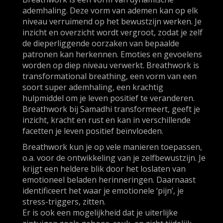
ademhaling. Deze vorm van ademen kan op elk
niveau verruimend op het bewustzijn werken. Je
inzicht en overzicht wordt vergroot, zodat je zelf
de dieperliggende oorzaken van bepaalde
patronen kan herkennen. Emoties en gevoelens
worden op diep niveau verwerkt. Breathwork is
transformational breathing, een vorm van een
soort super ademhaling, een krachtig
hulpmiddel om je leven positief te veranderen.
Breathwork bij Samadhi transformeert, geeft je
inzicht, kracht en rust en kan in verschillende
facetten je leven positief beïnvloeden.
Breathwork kun je op vele manieren toepassen,
o.a. voor de ontwikkeling van je zelfbewustzijn. Je
krijgt een heldere blik door het loslaten van
emotioneel beladen herinneringen. Daarnaast
identificeert het waar je emotionele ‘pijn’, je
stress-triggers, zitten.
Er is ook een mogelijkheid dat je uiterlijke