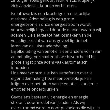
zintuigen zoals gehoor, reuk, en zicht tijdelijk
zich aanzienlijk kunnen verbeteren.
Breathwork is een krachtige en natuurlijke
methode. Ademhaling is een grote
energiebron en onze energiestroom wordt
voornamelijk bepaald door de manier waarop wij
ademen. De sleutel tot het losmaken van de
volledige kracht van ons gevoel ligt in het
leren van de juiste ademhaling.
Bij elke uiting van emotie is een andere vorm van
ademhaling normaal zoals we bijvoorbeeld bij
grote angst onze adem vaak automatisch
inhouden.
Hoe meer controle je kan uitoefenen over je
eigen ademhaling hoe meer controle je kan
krijgen over het uiten van je emoties, zonder je
emoties te onderdrukken
Gevoelens bestaan uit energie en energie
stroomt door middel van je adem. Als wij
overstroomd worden door gevoelens die wij niet