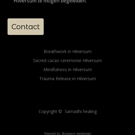
Hilversum te mogen begeleiden.
Contact
Breathwork in Hilversum
Sacred cacao ceremonie Hilversum
Mindfulness in Hilversum
Trauma Release in Hilversum
Sitemap
Sitemap
Copyright ©
Samadhi healing
Powered by:
Bluepoint webdesign