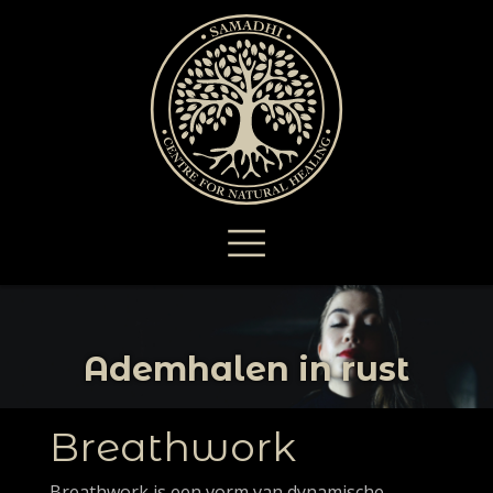
Ademhalen in rust
Breathwork
Breathwork is een vorm van dynamische