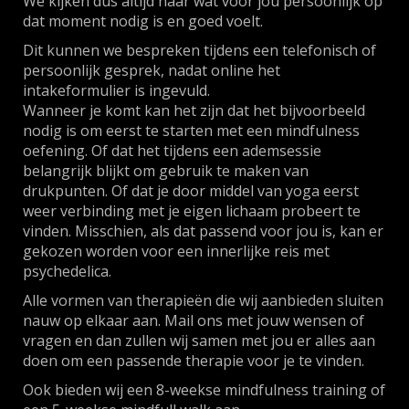
We kijken dus altijd naar wat voor jou persoonlijk op
dat moment nodig is en goed voelt.
Dit kunnen we bespreken tijdens een telefonisch of
persoonlijk gesprek, nadat online het
intakeformulier is ingevuld.
Wanneer je komt kan het zijn dat het bijvoorbeeld
nodig is om eerst te starten met een mindfulness
oefening. Of dat het tijdens een ademsessie
belangrijk blijkt om gebruik te maken van
drukpunten. Of dat je door middel van yoga eerst
weer verbinding met je eigen lichaam probeert te
vinden. Misschien, als dat passend voor jou is, kan er
gekozen worden voor een innerlijke reis met
psychedelica.
Alle vormen van therapieën die wij aanbieden sluiten
nauw op elkaar aan. Mail ons met jouw wensen of
vragen en dan zullen wij samen met jou er alles aan
doen om een passende therapie voor je te vinden.
Ook bieden wij een 8-weekse mindfulness training of