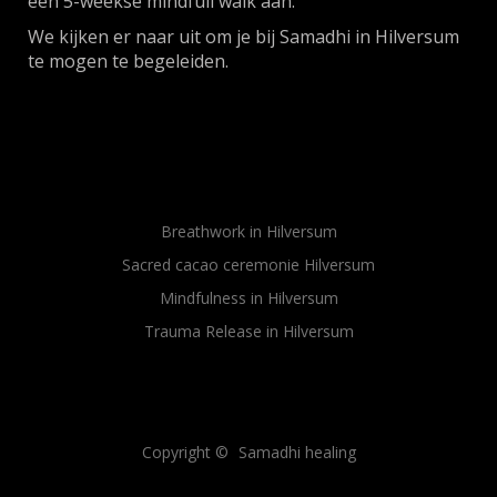
een 5-weekse mindfull walk aan.
We kijken er naar uit om je bij Samadhi in Hilversum
te mogen te begeleiden.
Breathwork in Hilversum
Sacred cacao ceremonie Hilversum
Mindfulness in Hilversum
Trauma Release in Hilversum
Sitemap
Sitemap
Copyright ©
Samadhi healing