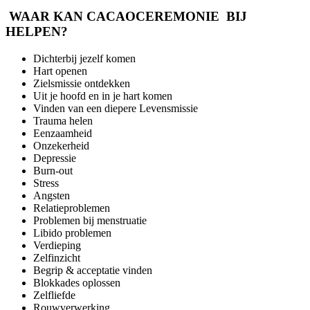
WAAR KAN CACAOCEREMONIE BIJ
HELPEN?
Dichterbij jezelf komen
Hart openen
Zielsmissie ontdekken
Uit je hoofd en in je hart komen
Vinden van een diepere Levensmissie
Trauma helen
Eenzaamheid
Onzekerheid
Depressie
Burn-out
Stress
Angsten
Relatieproblemen
Problemen bij menstruatie
Libido problemen
Verdieping
Zelfinzicht
Begrip & acceptatie vinden
Blokkades oplossen
Zelfliefde
Rouwverwerking