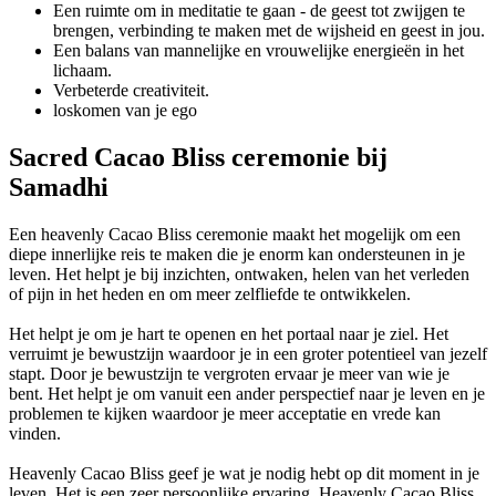
Een ruimte om in meditatie te gaan - de geest tot zwijgen te
brengen, verbinding te maken met de wijsheid en geest in jou.
Een balans van mannelijke en vrouwelijke energieën in het
lichaam.
Verbeterde creativiteit.
loskomen van je ego
Sacred Cacao Bliss ceremonie bij
Samadhi
Een heavenly Cacao Bliss ceremonie maakt het mogelijk om een
diepe innerlijke reis te maken die je enorm kan ondersteunen in je
leven. Het helpt je bij inzichten, ontwaken, helen van het verleden
of pijn in het heden en om meer zelfliefde te ontwikkelen.
Het helpt je om je hart te openen en het portaal naar je ziel. Het
verruimt je bewustzijn waardoor je in een groter potentieel van jezelf
stapt. Door je bewustzijn te vergroten ervaar je meer van wie je
bent. Het helpt je om vanuit een ander perspectief naar je leven en je
problemen te kijken waardoor je meer acceptatie en vrede kan
vinden.
Heavenly Cacao Bliss geef je wat je nodig hebt op dit moment in je
leven. Het is een zeer persoonlijke ervaring. Heavenly Cacao Bliss