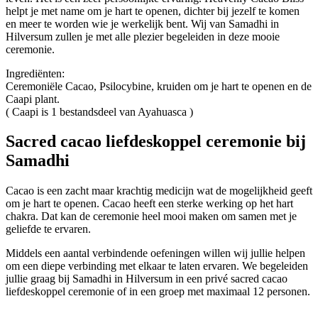
helpt je met name om je hart te openen, dichter bij jezelf te komen
en meer te worden wie je werkelijk bent. Wij van Samadhi in
Hilversum zullen je met alle plezier begeleiden in deze mooie
ceremonie.
Ingrediënten:
Ceremoniële Cacao, Psilocybine, kruiden om je hart te openen en de
Caapi plant.
( Caapi is 1 bestandsdeel van Ayahuasca )
Sacred cacao liefdeskoppel ceremonie bij
Samadhi
Cacao is een zacht maar krachtig medicijn wat de mogelijkheid geeft
om je hart te openen. Cacao heeft een sterke werking op het hart
chakra. Dat kan de ceremonie heel mooi maken om samen met je
geliefde te ervaren.
Middels een aantal verbindende oefeningen willen wij jullie helpen
om een diepe verbinding met elkaar te laten ervaren. We begeleiden
jullie graag bij Samadhi in Hilversum in een privé sacred cacao
liefdeskoppel ceremonie of in een groep met maximaal 12 personen.