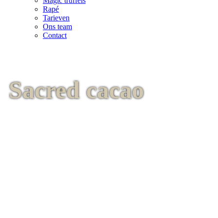
Magic truffels
Rapé
Tarieven
Ons team
Contact
Sacred cacao