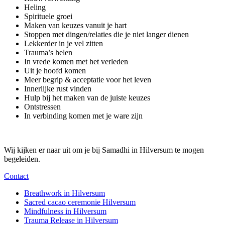
Heling
Spirituele groei
Maken van keuzes vanuit je hart
Stoppen met dingen/relaties die je niet langer dienen
Lekkerder in je vel zitten
Trauma’s helen
In vrede komen met het verleden
Uit je hoofd komen
Meer begrip & acceptatie voor het leven
Innerlijke rust vinden
Hulp bij het maken van de juiste keuzes
Ontstressen
In verbinding komen met je ware zijn
Wij kijken er naar uit om je bij Samadhi in Hilversum te mogen
begeleiden.
Contact
Breathwork in Hilversum
Sacred cacao ceremonie Hilversum
Mindfulness in Hilversum
Trauma Release in Hilversum