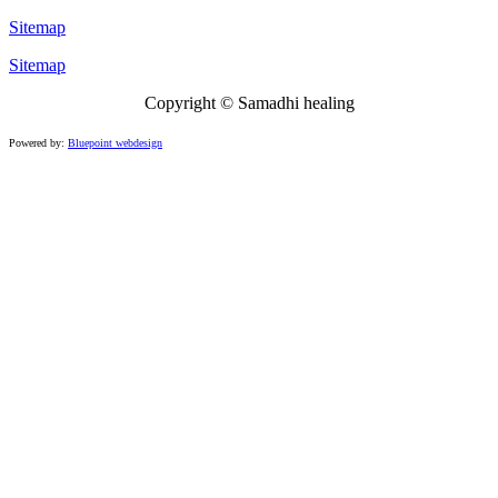
Sitemap
Sitemap
Copyright ©
Samadhi healing
Powered by:
Bluepoint webdesign