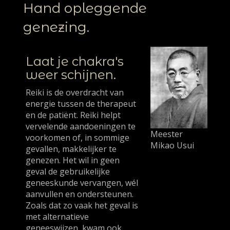
Hand opleggende
genezing.
Laat je chakra's
weer schijnen.
Reiki is de overdracht van
energie tussen de therapeut
en de patiënt. Reiki helpt
vervelende aandoeningen te
Meester
voorkomen of, in sommige
Mikao Usui
gevallen, makkelijker te
genezen. Het wil in geen
geval de gebruikelijke
geneeskunde vervangen, wél
aanvullen en ondersteunen.
Zoals dat zo vaak het geval is
met alternatieve
geneeswijzen, kwam ook