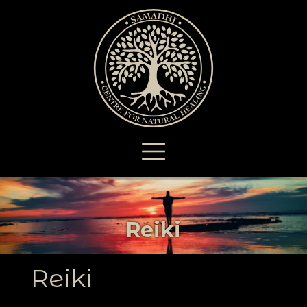
Reiki
Reiki