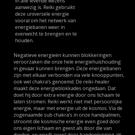
in alle levende wezens
aanwezig is. Reiki gebruikt
deze universele energie
vooral om het netwerk van
energiebanen weer in
evenwicht te brengen en te
houden.
Negatieve energieën kunnen blokkeringen
veroorzaken die onze hele energiehuishouding
in gevaar kunnen brengen. Deze energiebanen
zijn met elkaar verbonden via vele knooppunten,
ook wel chakra’s genoemd. De reiki-healer
maakt deze energieblokkades ongedaan. Dat
doet hij door extra energie door ons lichaam te
laten stromen. Reiki werkt niet met persoonlijke
energie, maar met energie uit de kosmos. Via de
zogenaamde sub chakra’s in onze handpalmen,
stroomt die kosmische energie even goed door
ons eigen lichaam en geest als door die van
derden, en wordt zowel door handoplegging als